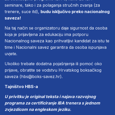
seminare, tako i za polaganja stručnih zvanja (za
trenere, suce itd),
budu isključivo preko nacionalnog
saveza!
Na taj način se organizatoru daje sigurnost da osoba
koja je prijavljena za edukaciju ima potporu
Nacionalnog saveza kao prihvatljivi kandidat za istu te
time i Nacionalni savez garantira da osoba ispunjava
uvjete.
Ukoliko trebate dodatna pojašnjenja ili pomoć oko
prijave, obratite se vodstvu Hrvatskog boksačkog
saveza (hbs@boks-savez.hr).
Tajništvo HBS-a
U privitku je original teksta i najava razvojnog
programa za certificiranje IBA trenera s jednom
zvjezdicom na engleskom jeziku.