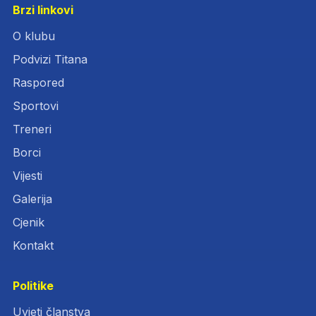
Brzi linkovi
O klubu
Podvizi Titana
Raspored
Sportovi
Treneri
Borci
Vijesti
Galerija
Cjenik
Kontakt
Politike
Uvjeti članstva