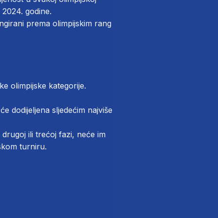
a 2024. godine.
angirani prema olimpijskim rang
ke olimpijske kategorije.
će dodijeljena sljedećim najviše
drugoj ili trećoj fazi, neće im
jskom turniru.