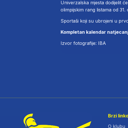
Univerzalska mjesta dodijelit 
olimpijskim rang listama od 31.
Sportaši koji su ubrojeni u prv
Kompletan kalendar natjecanja 
Izvor fotografije:
IBA
Brzi link
O klubu