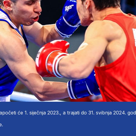
 započeti će 1. siječnja 2023., a trajati do 31. svibnja 2024. god
e.