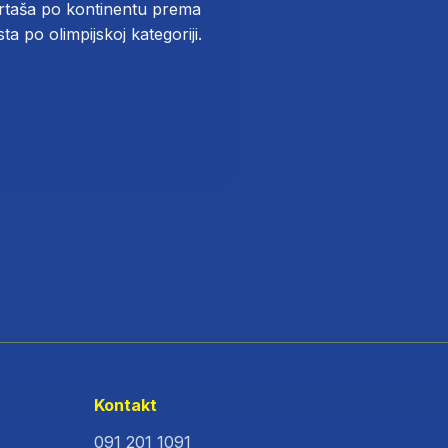
portaša po kontinentu prema
a po olimpijskoj kategoriji.
Kontakt
091 201 1091