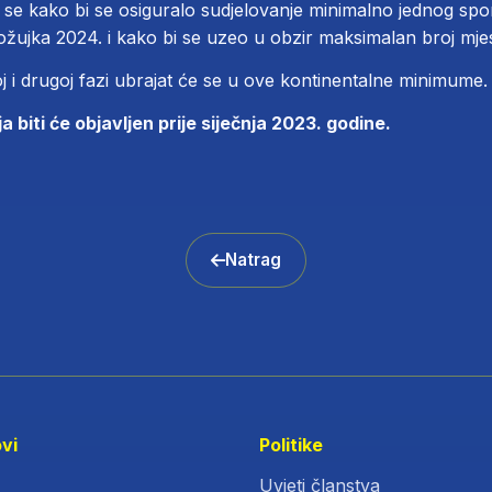
će se kako bi se osiguralo sudjelovanje minimalno jednog s
 ožujka 2024. i kako bi se uzeo u obzir maksimalan broj mjest
oj i drugoj fazi ubrajat će se u ove kontinentalne minimume.
biti će objavljen prije siječnja 2023. godine.
Natrag
ovi
Politike
Uvjeti članstva