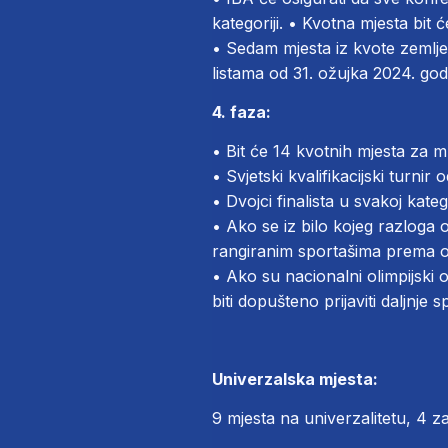
kategoriji. • Kvotna mjesta bit
• Sedam mjesta iz kvote zemlje 
listama od 31. ožujka 2024. god
4. faza:
• Bit će 14 kvotnih mjesta za m
• Svjetski kvalifikacijski turnir
• Dvojci finalista u svakoj kateg
• Ako se iz bilo kojeg razloga 
rangiranim sportašima prema ol
• Ako su nacionalni olimpijski od
biti dopušteno prijaviti daljnje 
Univerzalska mjesta:
9 mjesta na univerzalitetu, 4 z