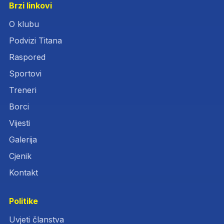
Brzi linkovi
O klubu
Podvizi Titana
Raspored
Sportovi
Treneri
Borci
Vijesti
Galerija
Cjenik
Kontakt
Politike
Uvjeti članstva