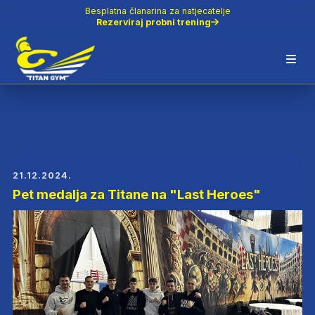
Besplatna članarina za natjecatelje
Rezerviraj probni trening
21.12.2024.
Pet medalja za Titane na "Last Heroes"