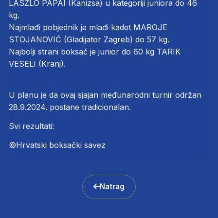
LASZLO PAPAI (Kanizsa) u kategoriji juniora do 46
kg.
Najmlađi pobjednik je mlađi kadet MAROJE
STOJANOVIĆ (Gladijator Zagreb) do 57 kg.
Najbolji strani boksač je junior do 60 kg TARIK
VESELI (Kranj).
U planu je da ovaj sjajan međunarodni turnir održan
28.9.2024. postane tradicionalan.
Svi rezultati:
©Hrvatski boksački savez
Natrag